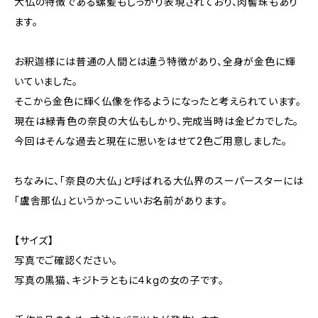
大仏の特徴である螺髪もしっかり表現されており、肉髻珠もあり
ます。
お釈迦様には普通の人間とは違う特徴があり、全身が金色に輝
いていました。
そこから金色に輝く仏像を作るようになったと考えられています。
現在は緑青色の奈良の大仏もしかり、完成当時は金ピカでした。
今回はそんな過去と現在に思いをはせて2色ご用意しました。
ちなみに、「奈良の大仏」と呼ばれる大仏界のスーパースターには
「盧舎那仏」というかっこいいお名前があります。
【サイズ】
写真でご確認ください。
写真の黒猫、キジトラともに４kgの女の子です。