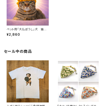
ペット用「大仏ぼうし」犬 猫
被り物 コスプレ 帽子 ぬい
¥2,860
活
セール中の商品