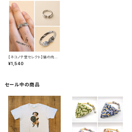
【ネコノテ堂セレクト】猫の肉球
の跡がつくリング 猫好きさん
¥1,540
のための指輪 オープンリング
セール中の商品