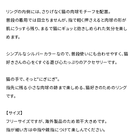
リングの内側には、さりげなく猫の肉球モチーフを配置。
普段の着用では目立ちませんが、指で軽く押さえると肉球の形が
肌にうっすら残り、まるで猫にギュッと抱きしめられた気分を楽し
めます。
シンプルなシルバーカラーなので、普段使いにも合わせやすく、猫
好きさんの心をくすぐる遊び心たっぷりのアクセサリーです。
猫の手で、そっと“にぎにぎ”。
指先に残る小さな肉球の跡まで楽しめる、猫好きのためのリング
です。
【サイズ】
フリーサイズですが、海外製品のため若干大きめです。
指が細い方は中指や親指につけて楽しんでください。