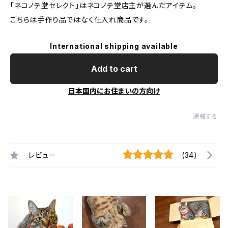
「ネコノテ堂セレクト」はネコノテ堂店主が選んだアイテム。
こちらは手作り品ではなく仕入れ商品です。
International shipping available
Add to cart
日本国内にお住まいの方向け
通報する
レビュー
(34)