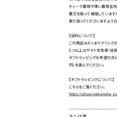
ティーク着物や薄い着物生地
着芯を貼って補強しています
取り扱ってくださいますようお
【送料について】
この商品は4つまでクリックポ
5つ以上はヤマト宅急便（全国
ギフトラッピングを希望の方は
円）を選んでください。
【ギフトラッピングについて】
こちらをご覧ください。
https://shop.nekonote-
---------------------------
ネコノテ堂