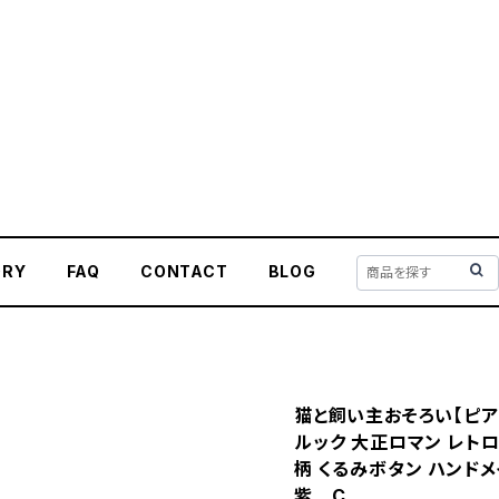
ORY
FAQ
CONTACT
BLOG
猫と飼い主おそろい【ピア
ルック 大正ロマン レトロ
柄 くるみボタン ハンド
紫 C