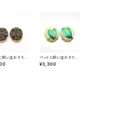
と飼い主おそろい
ペットと飼い主おそろい
ス】 ペアルック 大
【ピアス】 ペアルック 大
00
¥3,300
ン レトロ アンテ
正ロマン レトロ アンテ
風 和風 和柄 着
ィーク風 和風 和柄 着
くるみボタン ハン
物柄 くるみボタン ハン
ド 手作り ゴール
ドメイド 手作り ゴール
ズ 大島紬
ドビーズ 葉 緑