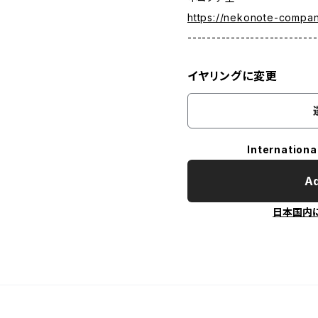
https://nekonote-compa
---------------------------
イヤリングに変更
Internationa
Ad
日本国内