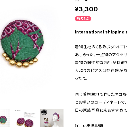
¥3,300
残り1点
International shipping 
着物生地のくるみボタンにゴ
あしらった、一点物のアクセサ
着物の個性的な柄行が特徴で
大ぶりのピアスは存在感があ
ったり。
同じ着物生地で作ったネコち
とお揃いのコーディネートで
日の家族写真にもおすすめで
詳しい商品説明