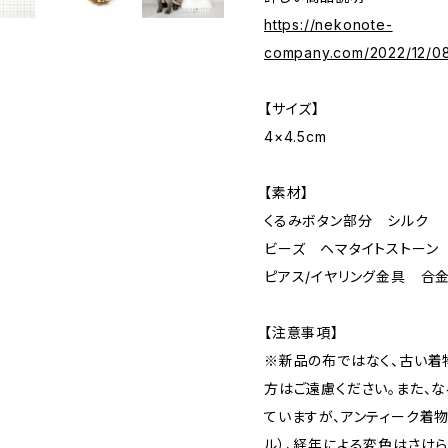
https://nekonote-
company.com/2022/12/08
【サイズ】
4×4.5cm
【素材】
くるみボタン部分 シルク
ビーズ ヘマタイトストーン
ピアス/イヤリング金具 合
【注意事項】
※新品の布ではなく、古い着
方はご遠慮ください。また、
ていますが、アンティーク着
ル）、経年による変色はさけ