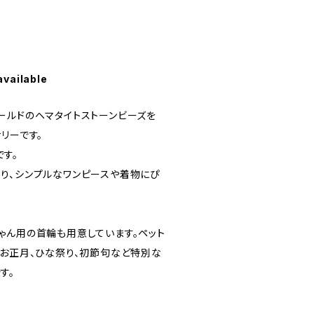
available
ールドのヘマタイトストーンビーズを
リーです。
す。
り、シンプルなワンピースや着物にぴ
ゃん用の首輪も用意しています。ペット
、お正月、ひな祭り、初節句など特別な
す。