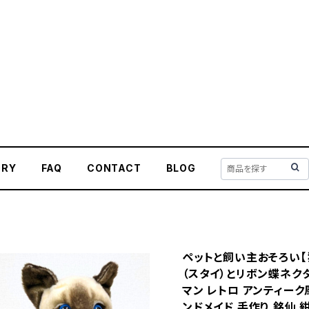
ORY
FAQ
CONTACT
BLOG
ペットと飼い主おそろい【
（スタイ）とリボン蝶ネク
マン レトロ アンティーク
ンドメイド 手作り 銘仙 紺