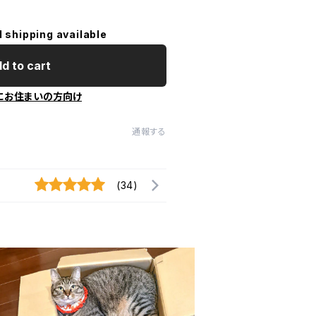
l shipping available
d to cart
にお住まいの方向け
通報する
(34)