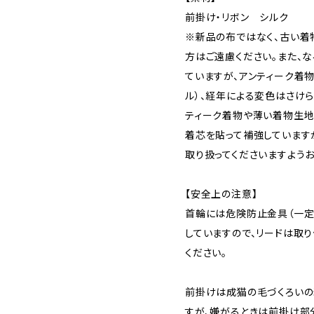
前掛け・リボン シルク
※新品の布ではなく、古い着
方はご遠慮ください。また、
ていますが、アンティーク着
ル）、経年による変色はさけ
ティーク着物や薄い着物生地
着芯を貼って補強しています
取り扱ってくださいますようお
【安全上の注意】
首輪には危険防止金具（一定
していますので、リードは取
ください。
前掛けは成猫の毛づくろいの
すが、嫌がるときは前掛け部