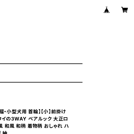
猫・小型犬用 首輪】【小】前掛け
タイの3WAY ペアルック 大正ロ
風 和風 和柄 着物柄 おしゃれ ハ
 紬