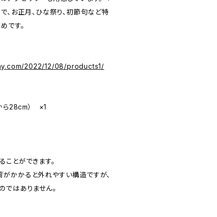
トで、お正月、ひな祭り、初節句など特
めです。
y.com/2022/12/08/products1/
ら28cm） ×1
ることができます。
荷がかかると外れやすい構造ですが、
のではありません。