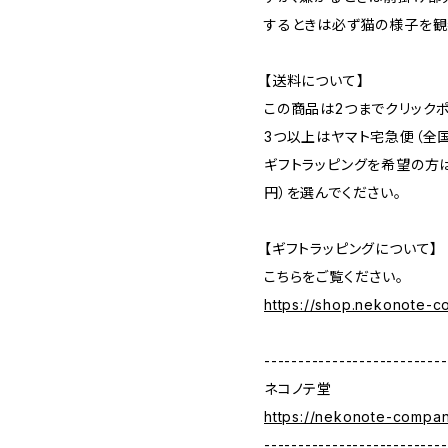
するときは必ず猫の様子を観
【送料について】
この商品は2つまでクリックポ
3つ以上はヤマト宅急便（全国
ギフトラッピングを希望の方は
円）を選んでください。
【ギフトラッピングについて】
こちらをご覧ください。
https://shop.nekonote-
---------------------------
ネコノテ堂
https://nekonote-compa
---------------------------