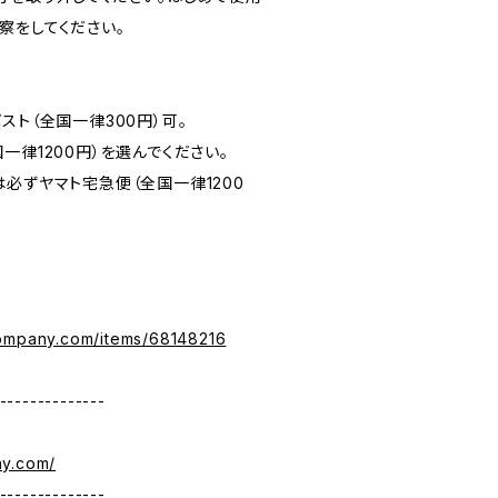
察をしてください。
スト（全国一律300円）可。
一律1200円）を選んでください。
必ずヤマト宅急便（全国一律1200
company.com/items/68148216
--------------
ny.com/
--------------