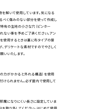
物を解いて使用しています。気になる
なるべく傷みのない部分を使って作成し
物特有の生地の小さな穴（ピンホー
られない事を予めご了承ください。アン
を使用するときは裏に布タイプの接
が、デリケートな素材ですのでやさしく
願いいたします。
の力がかかると外れる構造）を使用
り付けられません。必ず屋内で使用して
邪魔になりにくい長さに設定していま
分を取り外してください。はじめて使用