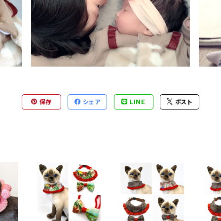
保存
シェア
LINE
ポスト