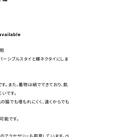
available
犬用
バーシブルスタイと蝶ネクタイにしま
す。また、着物は絹でできており、肌
くいです。
の猫でも埋もれにくく、遠くからでも
可能です。
のアクセサリーも用意しています。ペ