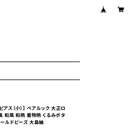
アス（小）】 ペアルック 大正ロ
風 和風 和柄 着物柄 くるみボタ
ゴールドビーズ 大島紬