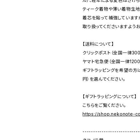
ル）、経年による変色はさけ
ティーク着物や薄い着物生地
着芯を貼って補強しています
取り扱ってくださいますようお
【送料について】
クリックポスト（全国一律30
ヤマト宅急便（全国一律1200
ギフトラッピングを希望の方は
円）を選んでください。
【ギフトラッピングについて】
こちらをご覧ください。
https://shop.nekonote-
---------------------------