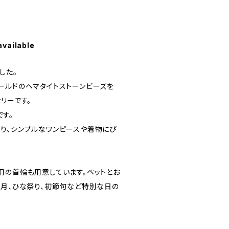
available
した。
ールドのヘマタイトストーンビーズを
リーです。
す。
り、シンプルなワンピースや着物にぴ
用の首輪も用意しています。ペットとお
正月、ひな祭り、初節句など特別な日の