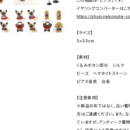
この商品は「ピアス」です。
イヤリングコンバーターはこち
https://shop.nekonote-
【サイズ】
3×3.5cm
【素材】
くるみボタン部分 シルク
ビーズ ヘマタイトストーン
ピアス金具 合金
【注意事項】
※新品の布ではなく、古い着
方はご遠慮ください。また、
ていますが、アンティーク着