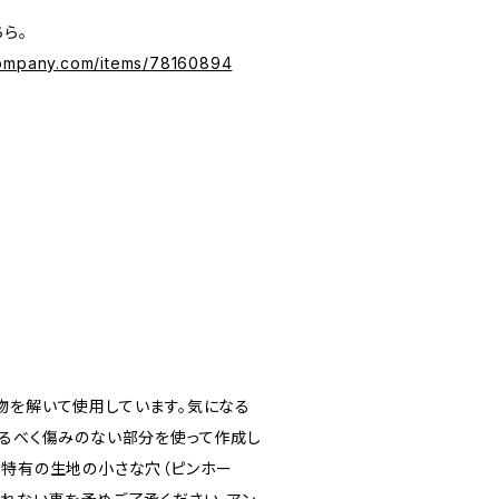
ら。
company.com/items/78160894
物を解いて使用しています。気になる
なるべく傷みのない部分を使って作成し
物特有の生地の小さな穴（ピンホー