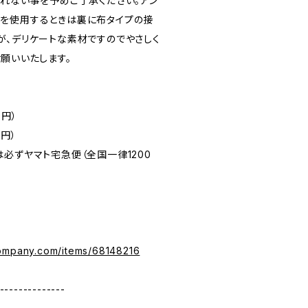
られない事を予めご了承ください。アン
を使用するときは裏に布タイプの接
が、デリケートな素材ですのでやさしく
願いいたします。
0円）
円）
必ずヤマト宅急便（全国一律1200
company.com/items/68148216
--------------