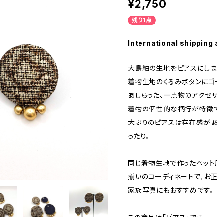
¥2,750
残り1点
International shipping 
大島紬の生地をピアスにしま
着物生地のくるみボタンにゴ
あしらった、一点物のアクセサ
着物の個性的な柄行が特徴で
大ぶりのピアスは存在感があ
ったり。
同じ着物生地で作ったペット
揃いのコーディネートで、お
家族写真にもおすすめです。