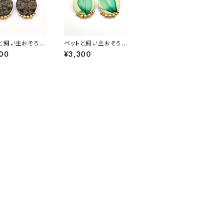
と飼い主おそろい
ペットと飼い主おそろい
ス】 ペアルック 大
【ピアス】 ペアルック 大
00
¥3,300
ン レトロ アンテ
正ロマン レトロ アンテ
風 和風 和柄 着
ィーク風 和風 和柄 着
くるみボタン ハン
物柄 くるみボタン ハン
ド 手作り ゴール
ドメイド 手作り ゴール
ズ 大島紬
ドビーズ 葉 緑