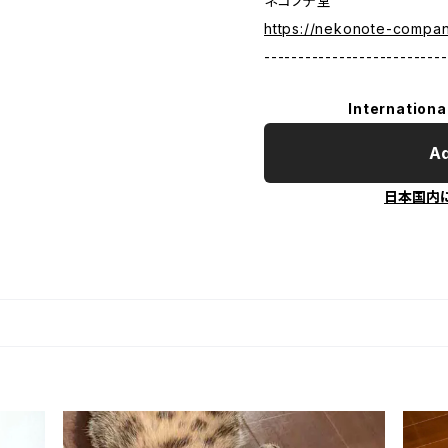
ネコノテ堂
https://nekonote-compa
---------------------------
Internationa
Ad
日本国内