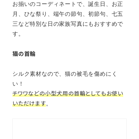
お揃いのコーディネートで、誕生日、お正
月、ひな祭り、端午の節句、初節句、七五
三など特別な日の家族写真にもおすすめで
す。
猫の首輪
シルク素材なので、猫の被毛を傷めにく
い！
チワワなどの小型犬用の首輪としてもお使い
いただけます
。