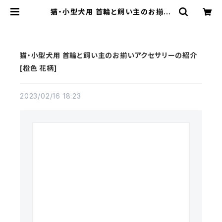
猫・小型犬用 首輪と飼い主のお揃い
アクセサリーの紹介 [橙色 花柄] | ネ
コノテ堂｜猫の首輪 ペットと飼い主
のおそろいアクセサリー
猫・小型犬用 首輪と飼い主のお揃いアクセサリーの紹介
[橙色 花柄]
2023/02/16 18:23