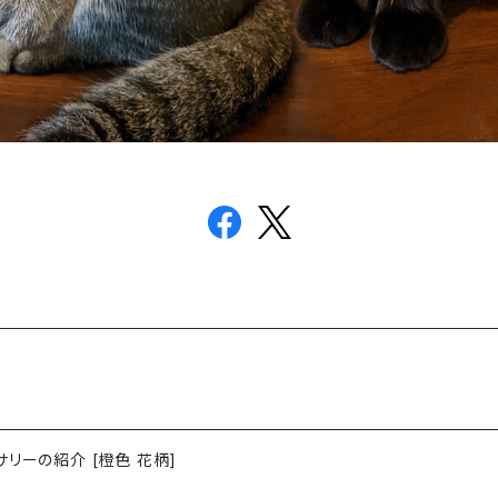
リーの紹介 [橙色 花柄]