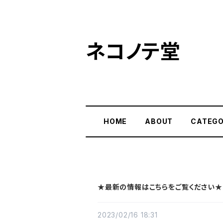
ネコノテ堂
HOME
ABOUT
CATEG
★最新の情報はこちらをご覧ください★
2023/02/16 18:31