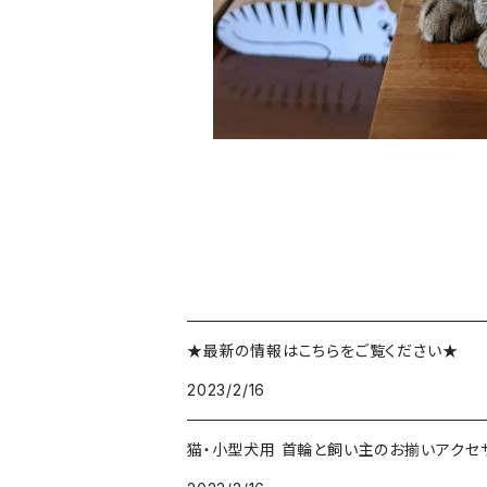
★最新の情報はこちらをご覧ください★
2023/2/16
猫・小型犬用 首輪と飼い主のお揃いアクセサ