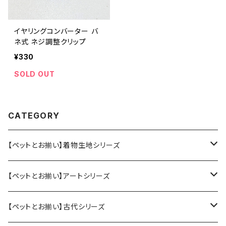
イヤリングコンバーター バ
ネ式 ネジ調整クリップ
¥330
SOLD OUT
CATEGORY
【ペットとお揃い】着物生地シリーズ
ペット用アクセサリー
【ペットとお揃い】アートシリーズ
大（犬、大型猫用）
人間用アクセサリー
ペット用アクセサリー
【ペットとお揃い】古代シリーズ