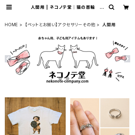
人間用 | ネコノテ堂｜猫の首輪 ペ
ットと飼い主のおそろいアクセサリー
HOME
【ペットとお揃い】アクセサリーその他
人間用