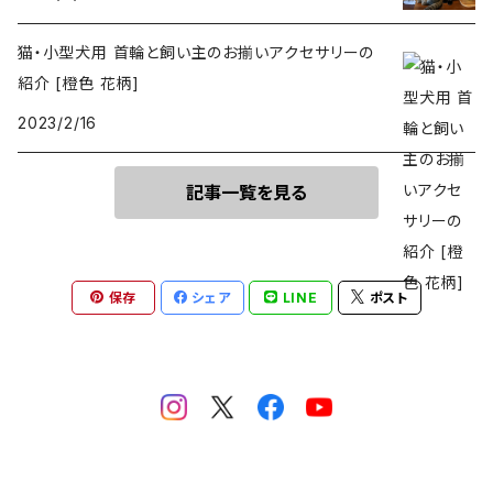
猫・小型犬用 首輪と飼い主のお揃いアクセサリーの
紹介 [橙色 花柄]
2023/2/16
記事一覧を見る
保存
シェア
LINE
ポスト